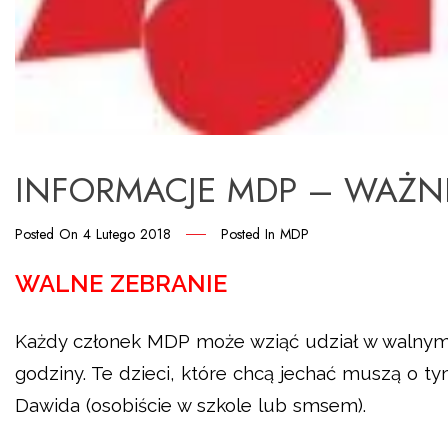
INFORMACJE MDP – WAŻN
Posted On
4 Lutego 2018
Posted In
MDP
WALNE ZEBRANIE
Każdy członek MDP może wziąć udział w walnym z
godziny. Te dzieci, które chcą jechać muszą o
Dawida (osobiście w szkole lub smsem).