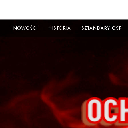
Skip
to
content
NOWOŚCI
HISTORIA
SZTANDARY OSP