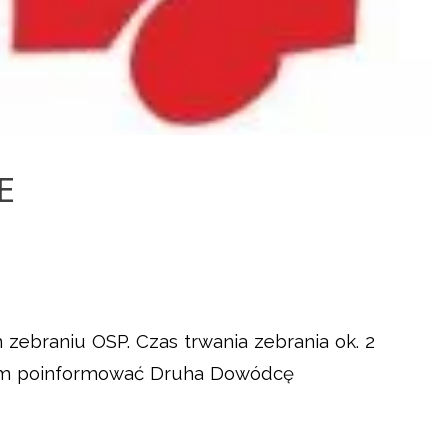
E
ebraniu OSP. Czas trwania zebrania ok. 2
 tym poinformować Druha Dowódcę