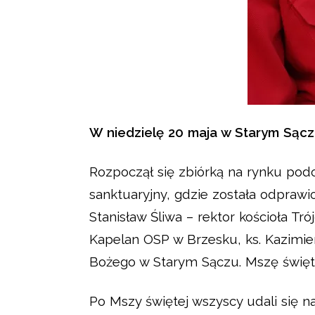
W niedzielę 20 maja w Starym Sącz
Rozpoczął się zbiórką na rynku po
sanktuaryjny, gdzie została odprawi
Stanisław Śliwa – rektor kościoła T
Kapelan OSP w Brzesku, ks. Kazimier
Bożego w Starym Sączu. Mszę świętą 
Po Mszy świętej wszyscy udali się n