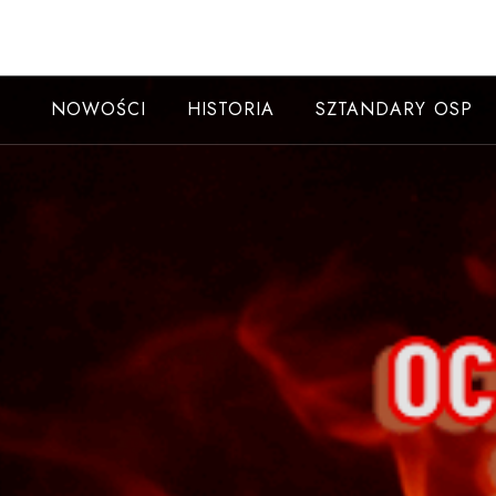
Skip
to
content
NOWOŚCI
HISTORIA
SZTANDARY OSP