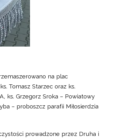
przemaszerowano na plac
ks. Tomasz Starzec oraz ks.
KA, ks. Grzegorz Sroka – Powiatowy
ba – proboszcz parafii Miłosierdzia
roczystości prowadzone przez Druha i