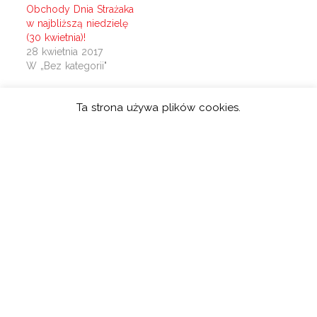
Obchody Dnia Strażaka
w najbliższą niedzielę
(30 kwietnia)!
28 kwietnia 2017
W „Bez kategorii"
Ta strona używa plików cookies.
Wyszukiwanie
Szukaj: