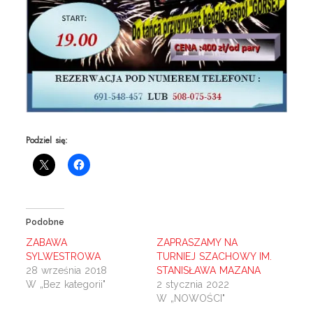
Podziel się:
Podobne
ZABAWA
ZAPRASZAMY NA
SYLWESTROWA
TURNIEJ SZACHOWY IM.
28 września 2018
STANISŁAWA MAZANA
W „Bez kategorii"
2 stycznia 2022
W „NOWOŚCI"