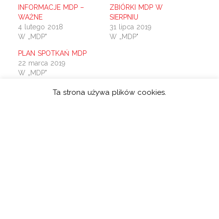
INFORMACJE MDP –
ZBIÓRKI MDP W
WAŻNE
SIERPNIU
4 lutego 2018
31 lipca 2019
W „MDP"
W „MDP"
PLAN SPOTKAŃ MDP
22 marca 2019
W „MDP"
Ta strona używa plików cookies.
Wyszukiwanie
Szukaj: