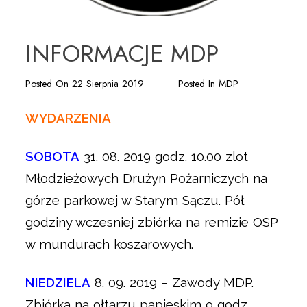
INFORMACJE MDP
Posted On
22 Sierpnia 2019
Posted In
MDP
WYDARZENIA
SOBOTA
31. 08. 2019 godz. 10.00 zlot
Młodzieżowych Drużyn Pożarniczych na
górze parkowej w Starym Sączu. Pół
godziny wczesniej zbiórka na remizie OSP
w mundurach koszarowych.
NIEDZIELA
8. 09. 2019 – Zawody MDP.
Zbiórka na ołtarzu papieskim o godz.