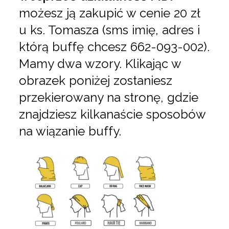
możesz ją zakupić w cenie 20 zł
u ks. Tomasza (sms imię, adres i
którą buffę chcesz 662-093-002).
Mamy dwa wzory. Klikając w
obrazek poniżej zostaniesz
przekierowany na stronę, gdzie
znajdziesz kilkanaście sposobów
na wiązanie buffy.