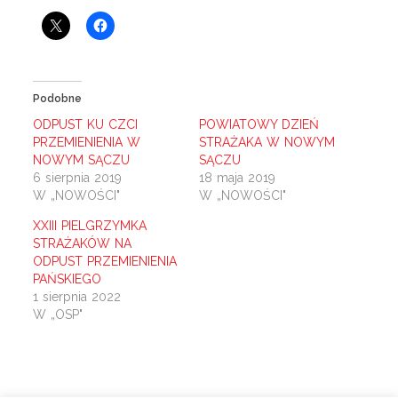
Podobne
ODPUST KU CZCI
POWIATOWY DZIEŃ
PRZEMIENIENIA W
STRAŻAKA W NOWYM
NOWYM SĄCZU
SĄCZU
6 sierpnia 2019
18 maja 2019
W „NOWOŚCI"
W „NOWOŚCI"
XXIII PIELGRZYMKA
STRAŻAKÓW NA
ODPUST PRZEMIENIENIA
PAŃSKIEGO
1 sierpnia 2022
W „OSP"