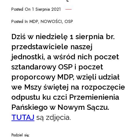
Posted On
1 Sierpnia 2021
Posted In
MDP
,
NOWOŚCI
,
OSP
Dziś w niedzielę 1 sierpnia br.
przedstawiciele naszej
jednostki, a wśród nich poczet
sztandarowy OSP i poczet
proporcowy MDP, wzięli udział
we Mszy świętej na rozpoczęcie
odpustu ku czci Przemienienia
Pańskiego w Nowym Sączu.
TUTAJ
są zdjęcia.
Podziel się: