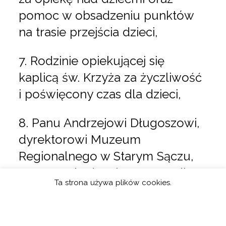
pomoc w obsadzeniu punktów
na trasie przejścia dzieci,
7. Rodzinie opiekującej się
kaplicą św. Krzyża za życzliwość
i poświęcony czas dla dzieci,
8. Panu Andrzejowi Długoszowi,
dyrektorowi Muzeum
Regionalnego w Starym Sączu,
za otwarcie drzwi muzeum dla
Ta strona używa plików cookies.
młodych strażaków,
9. Pani Marcie, właścicielce