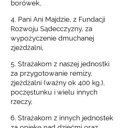
borówek,
4. Pani Ani Majdzie, z Fundacji
Rozwoju Sądecczyzny, za
wypożyczenie dmuchanej
zjeżdżalni,
5. Strażakom z naszej jednostki
za przygotowanie remizy,
zjeżdżalni (ważny ok 400 kg.),
poczęstunku i wielu innych
rzeczy,
6. Strażakom z innych jednostek
za opiekę nad dziećmi oraz