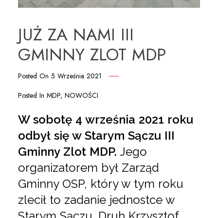
JUŻ ZA NAMI III
GMINNY ZLOT MDP
Posted On
5 Września 2021
Posted In
MDP
,
NOWOŚCI
W sobotę 4 września 2021 roku
odbył się w Starym Sączu III
Gminny Zlot MDP.
Jego
organizatorem był Zarząd
Gminny OSP, który w tym roku
zlecił to zadanie jednostce w
Starym Sączu. Druh Krzysztof,