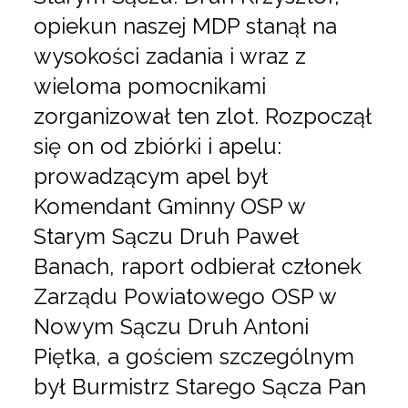
opiekun naszej MDP stanął na
wysokości zadania i wraz z
wieloma pomocnikami
zorganizował ten zlot. Rozpoczął
się on od zbiórki i apelu:
prowadzącym apel był
Komendant Gminny OSP w
Starym Sączu Druh Paweł
Banach, raport odbierał członek
Zarządu Powiatowego OSP w
Nowym Sączu Druh Antoni
Piętka, a gościem szczególnym
był Burmistrz Starego Sącza Pan