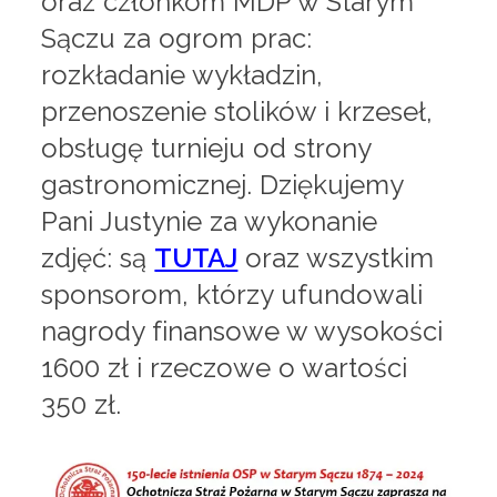
oraz członkom MDP w Starym
Sączu za ogrom prac:
rozkładanie wykładzin,
przenoszenie stolików i krzeseł,
obsługę turnieju od strony
gastronomicznej. Dziękujemy
Pani Justynie za wykonanie
zdjęć: są
TUTAJ
oraz wszystkim
sponsorom, którzy ufundowali
nagrody finansowe w wysokości
1600 zł i rzeczowe o wartości
350 zł.