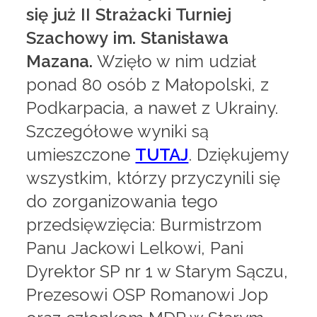
się już II Strażacki Turniej
Szachowy im. Stanisława
Mazana.
Wzięło w nim udział
ponad 80 osób z Małopolski, z
Podkarpacia, a nawet z Ukrainy.
Szczegółowe wyniki są
umieszczone
TUTAJ
. Dziękujemy
wszystkim, którzy przyczynili się
do zorganizowania tego
przedsięwzięcia: Burmistrzom
Panu Jackowi Lelkowi, Pani
Dyrektor SP nr 1 w Starym Sączu,
Prezesowi OSP Romanowi Jop