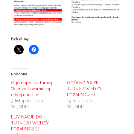
Podziel się:
Podobne
Ogólnopolski Turniej
OGÓLNOPOLSKI
Wiedzy Pożarniczej
TURNIEJ WIEDZY
edycja on-line
POŻARNICZEJ
3 listopada 2021
19 maja 2021
W „MDP"
W „MDP"
ELIMINACJE DO
TURNIEJU WIEDZY
POŻARNICZEJ