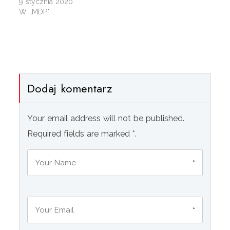
9 stycznia 2020
W „MDP"
Dodaj komentarz
Your email address will not be published.
Required fields are marked *.
*
*