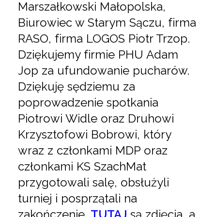
Marszałkowski Małopolska,
Biurowiec w Starym Sączu, firma
RASO, firma LOGOS Piotr Trzop.
Dziękujemy firmie PHU Adam
Jop za ufundowanie pucharów.
Dziękuję sędziemu za
poprowadzenie spotkania
Piotrowi Widle oraz Druhowi
Krzysztofowi Bobrowi, który
wraz z członkami MDP oraz
członkami KS SzachMat
przygotowali salę, obsłużyli
turniej i posprzątali na
zakończenie.
TUTAJ
są zdjęcia, a