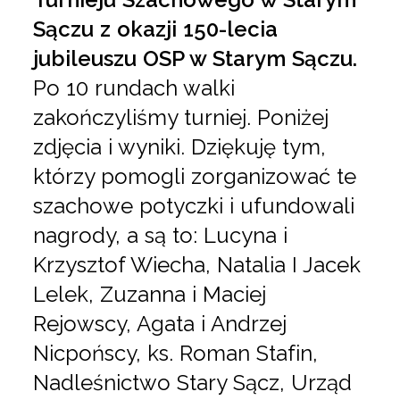
Sączu z okazji 150-lecia
jubileuszu OSP w Starym Sączu.
Po 10 rundach walki
zakończyliśmy turniej. Poniżej
zdjęcia i wyniki. Dziękuję tym,
którzy pomogli zorganizować te
szachowe potyczki i ufundowali
nagrody, a są to: Lucyna i
Krzysztof Wiecha, Natalia I Jacek
Lelek, Zuzanna i Maciej
Rejowscy, Agata i Andrzej
Nicpońscy, ks. Roman Stafin,
Nadleśnictwo Stary Sącz, Urząd