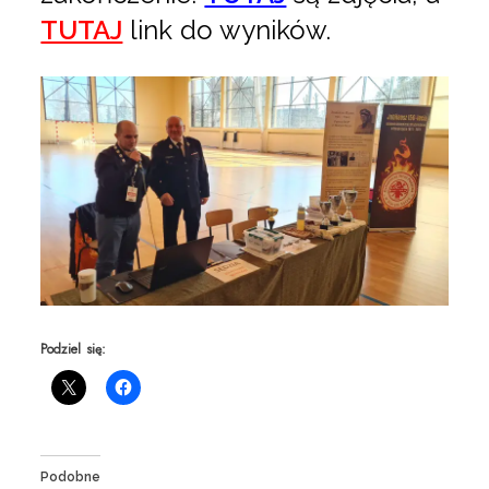
TUTAJ
link do wyników.
Podziel się:
Podobne