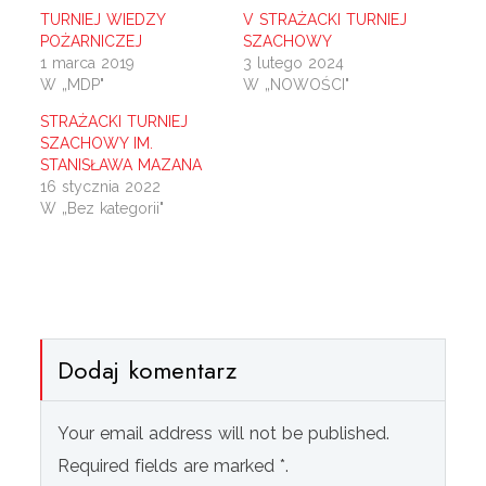
TURNIEJ WIEDZY
V STRAŻACKI TURNIEJ
POŻARNICZEJ
SZACHOWY
1 marca 2019
3 lutego 2024
W „MDP"
W „NOWOŚCI"
STRAŻACKI TURNIEJ
SZACHOWY IM.
STANISŁAWA MAZANA
16 stycznia 2022
W „Bez kategorii"
Dodaj komentarz
Your email address will not be published.
Required fields are marked *.