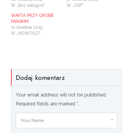
W „Bez kategorii"
W „OSP"
WARTA PRZY GROBIE
PAŃSKIM
21 kwietnia 2019
W „NOWOŚCI"
Dodaj komentarz
Your email address will not be published.
Required fields are marked *.
*