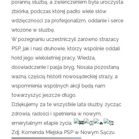
poranną służbą, a zwieńczeniem była uroczysta
zbiórka, podczas której padło wiele słów
wdzięczności za profesjonalizm, oddanie i serce
włożone w służbę.
W pożegnaniu uczestniczyli zarówno strażacy
PSP, jak i nasi druhowie, którzy wspólnie oddali
hołd jego wieloletniej pracy. Wiedza,
doświadczenie i pasja bryg. Nosala pozostaną
ważną częścią historii nowosądeckiej straży, a
wspomnienia wspólnych akcji będą nam
towarzyszyć jeszcze długo.
Dziękujemy za te wszystkie lata służby, życząc
zdrowia, radości i spełnienia w nowym,
emerytalnym etapie życia.
Zdj. Komenda Miejska PSP w Nowym Sączu