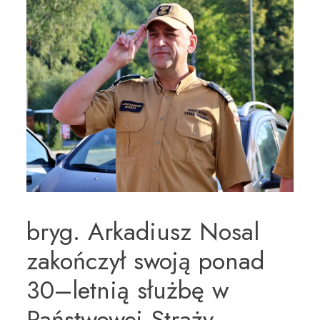
bryg. Arkadiusz Nosal
zakończył swoją ponad
30–letnią służbę w
Państwowej Straży