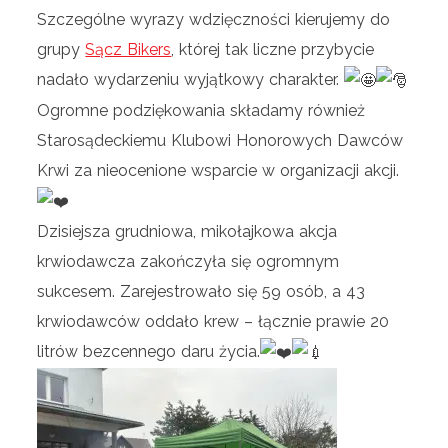
Szczególne wyrazy wdzięczności kierujemy do
grupy
Sącz Bikers
, której tak liczne przybycie
nadało wydarzeniu wyjątkowy charakter.
Ogromne podziękowania składamy również
Starosądeckiemu Klubowi Honorowych Dawców
Krwi za nieocenione wsparcie w organizacji akcji.
Dzisiejsza grudniowa, mikołajkowa akcja
krwiodawcza zakończyła się ogromnym
sukcesem. Zarejestrowało się 59 osób, a 43
krwiodawców oddało krew – łącznie prawie 20
litrów bezcennego daru życia.