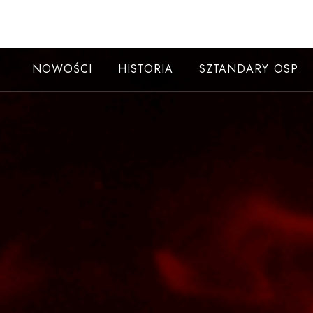
Skip
to
content
NOWOŚCI
HISTORIA
SZTANDARY OSP