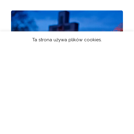
Ta strona używa plików cookies.
ZMARŁ DRUH JAN
CHEŁMINIAK
Posted On
27 Listopada 2021