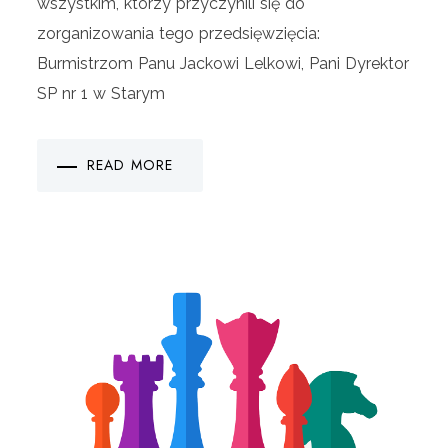
wszystkim, którzy przyczynili się do
zorganizowania tego przedsięwzięcia:
Burmistrzom Panu Jackowi Lelkowi, Pani Dyrektor
SP nr 1 w Starym
READ MORE