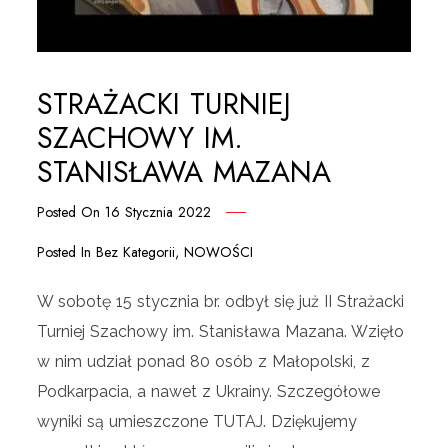
STRAŻACKI TURNIEJ
SZACHOWY IM.
STANISŁAWA MAZANA
Posted On
16 Stycznia 2022
Posted In
Bez Kategorii
,
NOWOŚCI
W sobotę 15 stycznia br. odbył się już II Strażacki
Turniej Szachowy im. Stanisława Mazana. Wzięło
w nim udział ponad 80 osób z Małopolski, z
Podkarpacia, a nawet z Ukrainy. Szczegółowe
wyniki są umieszczone TUTAJ. Dziękujemy