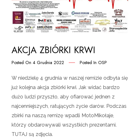
AKCJA ZBIÓRKI KRWI
Posted On
4 Grudnia 2022
Posted In
OSP
W niedzielę 4 grudnia w naszej remizie odbyła się
już kolejna akcja zbiórki krwi. Jak widać bardzo
dużo ludzi przyszło, aby ofiarować jednen z
najcenniejszych, ratujących życie darów. Podczas
zbirki na naszą remizę wpadli MotoMikołaje,
którzy obdarowywali wszystkich prezentami.
TUTAJ są zdjęcia.