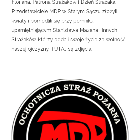
Floriana, Patrona Strażaków i Dzień Strażaka.
Przedstawiciele MDP w Starym Sączu złożyli
kwiaty i pomodlili się przy pomniku
upamiętniającym Stanisława Mazana i innych
Strażaków, którzy oddali swoje życie za wolność
naszej ojczyzny. TUTAJ są zdjęcia.