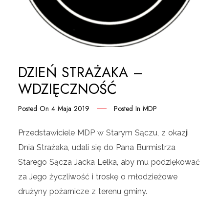
DZIEŃ STRAŻAKA –
WDZIĘCZNOŚĆ
Posted On
4 Maja 2019
Posted In
MDP
Przedstawiciele MDP w Starym Sączu, z okazji
Dnia Strażaka, udali się do Pana Burmistrza
Starego Sącza Jacka Lelka, aby mu podziękować
za Jego życzliwość i troskę o młodzieżowe
drużyny pożarnicze z terenu gminy.