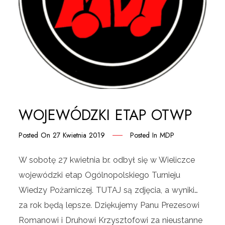
WOJEWÓDZKI ETAP OTWP
Posted On
27 Kwietnia 2019
Posted In
MDP
W sobotę 27 kwietnia br. odbył się w Wieliczce
wojewódzki etap Ogólnopolskiego Turnieju
Wiedzy Pożarniczej. TUTAJ są zdjęcia, a wyniki…
za rok będą lepsze. Dziękujemy Panu Prezesowi
Romanowi i Druhowi Krzysztofowi za nieustanne