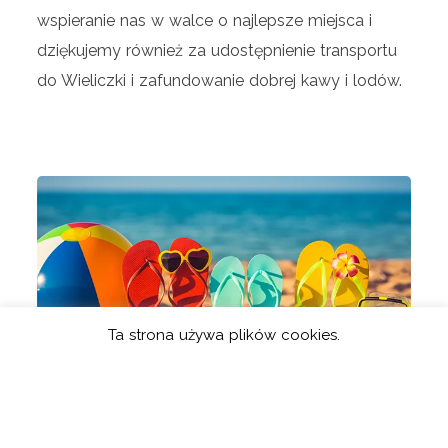
wspieranie nas w walce o najlepsze miejsca i
dziękujemy również za udostępnienie transportu
do Wieliczki i zafundowanie dobrej kawy i lodów.
Ta strona używa plików cookies.
WYJAZD WAKACYJNY MDP
Posted On
24 Kwietnia 2019
Posted In
MDP