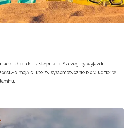
iach od 10 do 17 sierpnia br. Szczegóły wyjazdu
eństwo mają ci, którzy systematycznie biorą udział w
laminu.