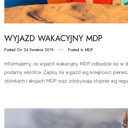
WYJAZD WAKACYJNY MDP
Posted On
24 Kwietnia 2019
Posted In
MDP
Informujemy, że wyjazd wakacyjny MDP odbędzie się w dn
podamy wkrótce. Zapisy na wyjazd wg kolejności: pierwsz
zbiórkach i akcjach MDP oraz zdobywają stopnie wg regu