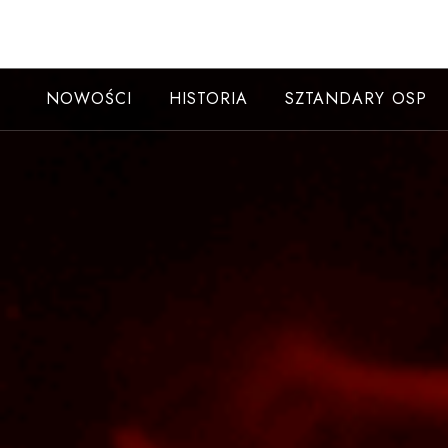
Skip
to
content
NOWOŚCI
HISTORIA
SZTANDARY OSP